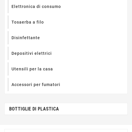
Elettronica di consumo
Tosaerba a filo
Disinfettante
Depositivi elettrici
Utensili per la casa
Accessori per fumatori
BOTTIGLIE DI PLASTICA