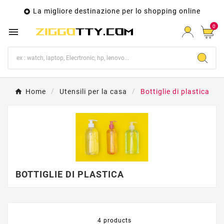
La migliore destinazione per lo shopping online

0

Home
Utensili per la casa
Bottiglie di plastica
BOTTIGLIE DI PLASTICA
4 products