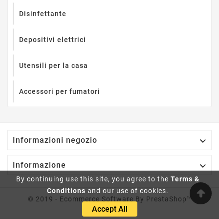
Disinfettante
Depositivi elettrici
Utensili per la casa
Accessori per fumatori

Informazioni negozio

Informazione
By continuing use this site, you agree to the
Terms &
Conditions
and our use of cookies.
© 2019 - Ecommerce Software By PrestaShop™
Accept All