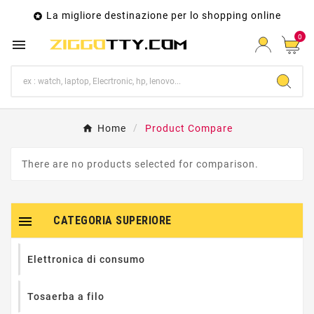
La migliore destinazione per lo shopping online

0

Home
Product Compare
There are no products selected for comparison.

CATEGORIA SUPERIORE
Elettronica di consumo
Tosaerba a filo